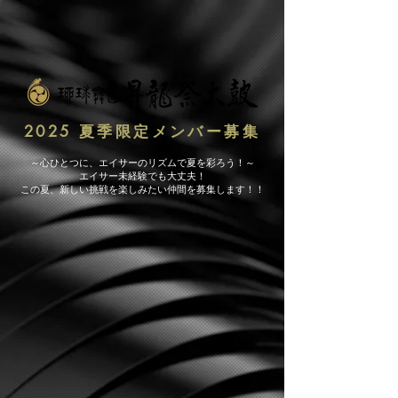
2025 夏季限定メンバー募集
～心ひとつに、エイサーのリズムで夏を彩ろう！～
エイサー未経験でも大丈夫！
この夏、新しい挑戦を楽しみたい仲間を募集します！！