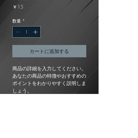
価
￥15
格
数量
*
カートに追加する
商品の詳細を入力してください。
あなたの商品の特徴やおすすめの
ポイントをわかりやすく説明しま
しょう。
商品情報
商品の詳細を入力してください。サイ
返品・返金ポリシー
ズ、素材、取扱説明に加え、商品の特
徴やおすすめのポイントなどを説明し