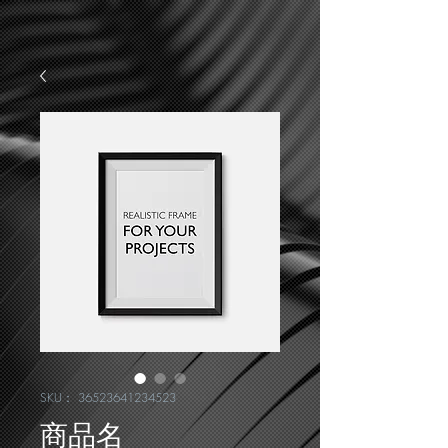
SKU： 36523641234523
商品名