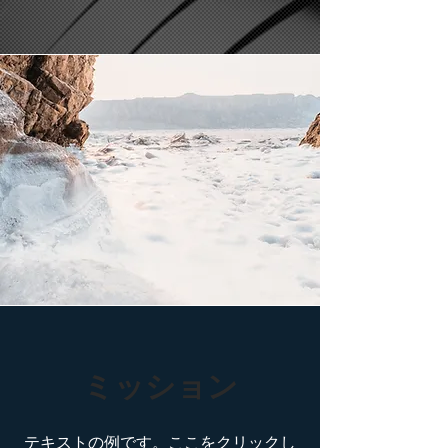
ミッション
テキストの例です。ここをクリックし